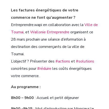
Les factures énergétiques de votre
commerce ne font qu’augmenter ?
Entreprendre.wapi en collaboration avec la
Ville de
Tournai
, et
Wallonie Entreprendre
organisent ce
28 mars prochain une séance d’information à
destination des commerçants de la ville de
Tournai.
L’objectif ? Présenter des
#actions
et
#solutions
concrètes pour
#réduire
les coûts énergétiques
votre commerce.
Au programme :
8h00 – 9h00
: Accueil et petit déjeuner
9h00 -9h15
: Mot d’introduction par Monsieur le