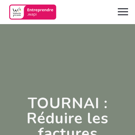
TOURNAI :
Réduire les
factures