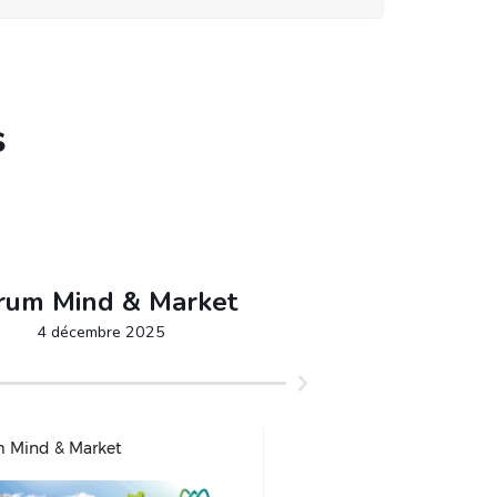
s
rum Mind & Market
4 décembre 2025
 Mind & Market