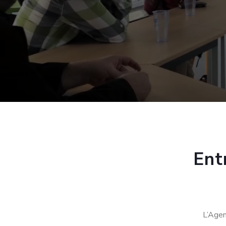
Ent
L’Agen