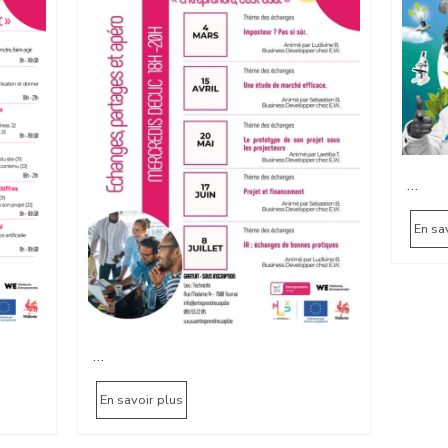
…
En sa
…
En savoir plus