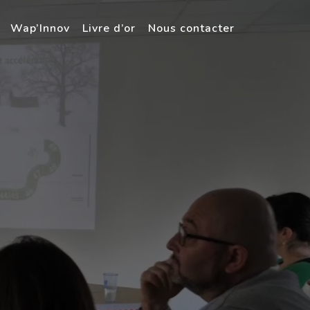
Wap’Innov
Livre d’or
Nous contacter