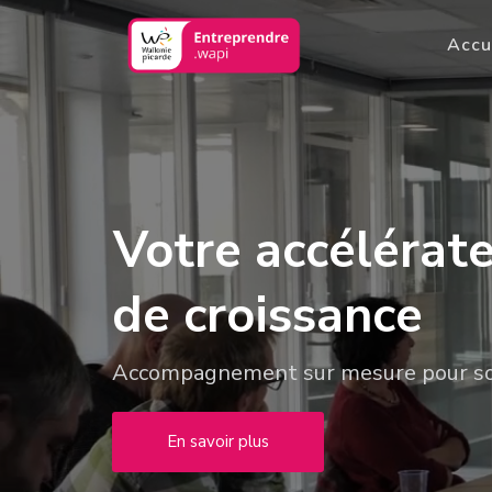
Accu
Votre accélérat
de croissance
Accompagnement sur mesure pour sou
En savoir plus