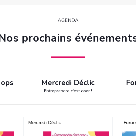
AGENDA
Nos prochains événement
hops
Mercredi Déclic
Fo
Entreprendre c'est oser !
Mercredi Déclic
Forum